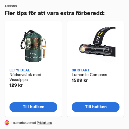
ANNONS
Fler tips för att vara extra förberedd:
LET'S DEAL
SKISTART
Nödsovsäck med
Lumonite Compass
Visselpipa
1599 kr
129 kr
Till butiken
Till butiken
I samarbete med
Prisjakt.nu